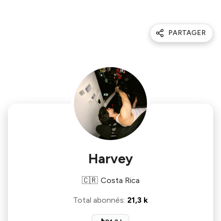
PARTAGER
Harvey
🇨🇷
Costa Rica
Total abonnés
:
21,3 k