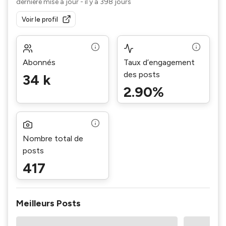
dernière mise à jour
-
il y a 398 jours
Voir le profil
Abonnés
Taux d’engagement
des posts
34 k
2.90%
Nombre total de
posts
417
Meilleurs Posts