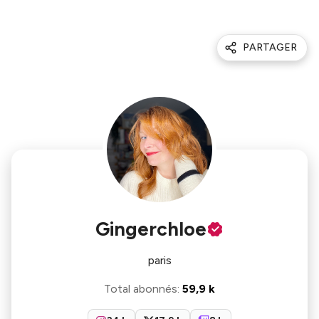
PARTAGER
Gingerchloe
paris
Total abonnés
:
59,9 k