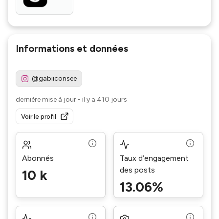
Informations et données
@gabiiconsee
dernière mise à jour
-
il y a 410 jours
Voir le profil
Abonnés
Taux d’engagement
des posts
10 k
13.06%