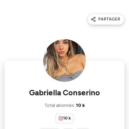
PARTAGER
Gabriella Conserino
Total abonnés
:
10 k
10 k