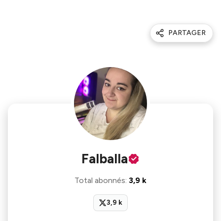
PARTAGER
Falballa
Total abonnés
:
3,9 k
3,9 k