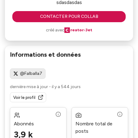
sdasdasdas
CONTACTER POUR COLLAB
créé avec
Informations et données
@Falballa7
dernière mise à jour
-
il y a 544 jours
Voir le profil
Abonnés
Nombre total de
posts
3,9 k