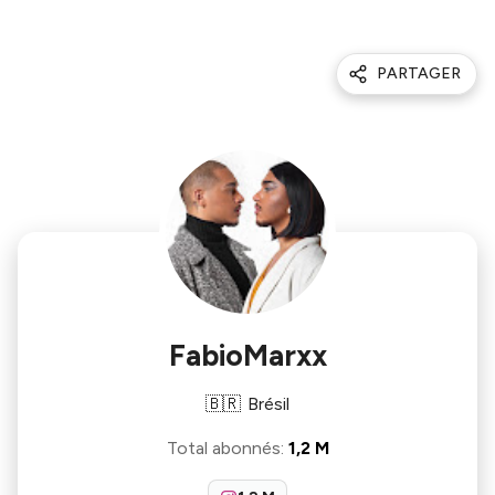
PARTAGER
FabioMarxx
🇧🇷
Brésil
Total abonnés
:
1,2 M