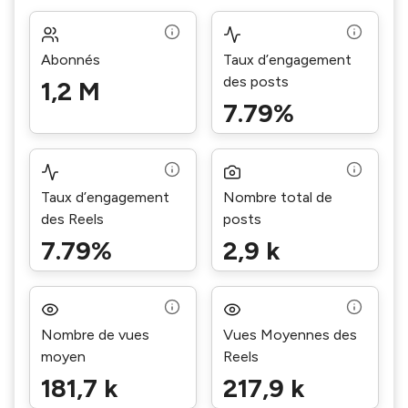
Abonnés
Taux d’engagement
des posts
1,2 M
7.79%
Taux d’engagement
Nombre total de
des Reels
posts
7.79%
2,9 k
Nombre de vues
Vues Moyennes des
moyen
Reels
181,7 k
217,9 k