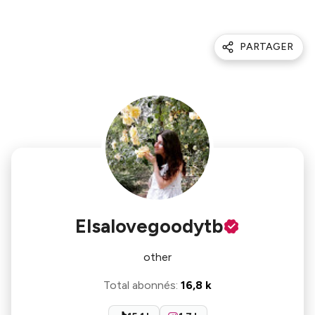
PARTAGER
Elsalovegoodytb
other
Total abonnés
:
16,8 k