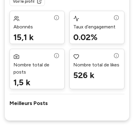
Voir le profil
Abonnés
Taux d’engagement
15,1 k
0.02%
Nombre total de
Nombre total de likes
posts
526 k
1,5 k
Meilleurs Posts