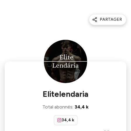
PARTAGER
Elitelendaria
Total abonnés
:
34,4 k
34,4 k