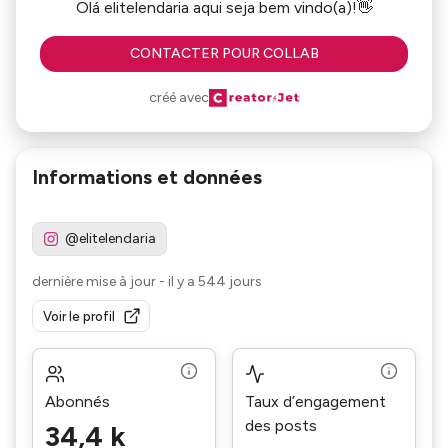
Olá elitelendaria aqui seja bem vindo(a)!👋
CONTACTER POUR COLLAB
créé avec
Informations et données
@elitelendaria
dernière mise à jour
-
il y a 544 jours
Voir le profil
Abonnés
Taux d’engagement
des posts
34,4 k