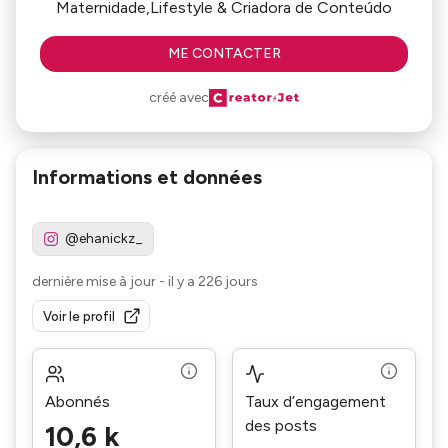
Maternidade,Lifestyle & Criadora de Conteúdo
ME CONTACTER
créé avec
Informations et données
@ehanickz_
dernière mise à jour
-
il y a 226 jours
Voir le profil
Abonnés
Taux d’engagement
des posts
10,6 k