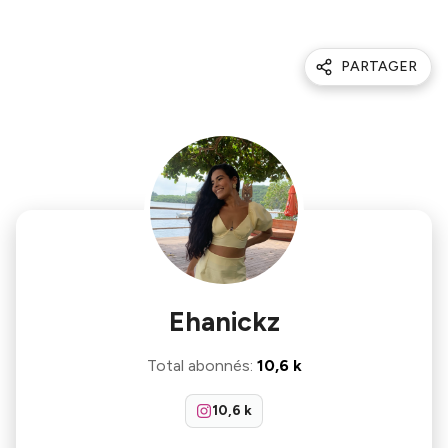
PARTAGER
Ehanickz
Total abonnés
:
10,6 k
10,6 k