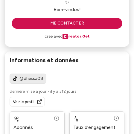
✨️
Bem-vindos!
ME CONTACTER
créé avec
Informations et données
@dhessa08
dernière mise à jour
-
il y a 312 jours
Voir le profil
Abonnés
Taux d’engagement