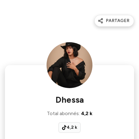
PARTAGER
Dhessa
Total abonnés
:
4,2 k
4,2 k