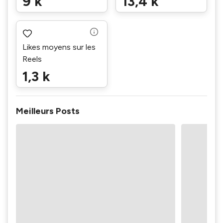
9 k
13,4 k
Likes moyens sur les
Reels
1,3 k
Meilleurs Posts