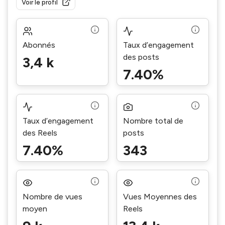
Voir le profil
Abonnés
Taux d’engagement
des posts
3,4 k
7.40%
Taux d’engagement
Nombre total de
des Reels
posts
7.40%
343
Nombre de vues
Vues Moyennes des
moyen
Reels