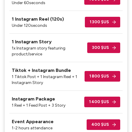
Under 60seconds
1 Instagram Reel (120s)
1 300 $US
Under 120seconds
1 Instagram Story
300 $US
1x Instagram story featuring
product/service
Tiktok + Instagram Bundle
1 800 $US
1 Tiktok Post + 1 Instagram Reel + 1
Instagram Story
Instagram Package
1 400 $US
1 Reel + 1 Feed Post + 3 Story
Event Appearance
400 $US
1-2 hours attendance