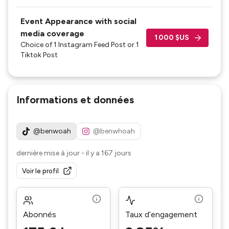
Event Appearance with social
media coverage
1 000 $US
Choice of 1 Instagram Feed Post or 1
Tiktok Post
Informations et données
@benwoah
@benwhoah
dernière mise à jour
-
il y a 167 jours
Voir le profil
Abonnés
Taux d’engagement