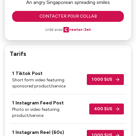
An angry Singaporean spreading smiles
CONTACTER POUR COLLAB
créé avec
Tarifs
1 Tiktok Post
1 000 $US
Short form video featuring
sponsored product/service
1 Instagram Feed Post
400 $US
Photo or video featuring
product/service
1 Instagram Reel (60s)
1 000 $US