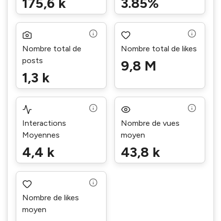
175,6 k
3.85%
Nombre total de
Nombre total de likes
posts
9,8 M
1,3 k
Interactions
Nombre de vues
Moyennes
moyen
4,4 k
43,8 k
Nombre de likes
moyen