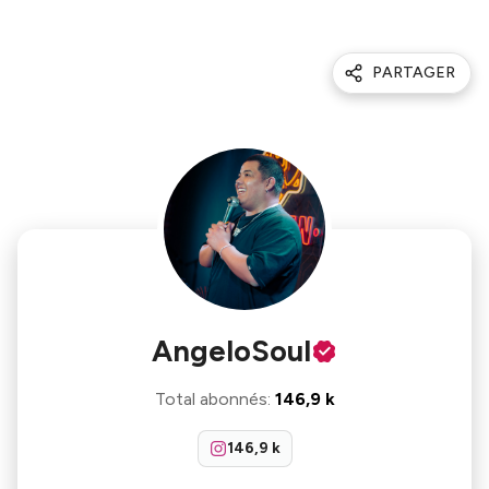
PARTAGER
AngeloSoul
Total abonnés
:
146,9 k
146,9 k