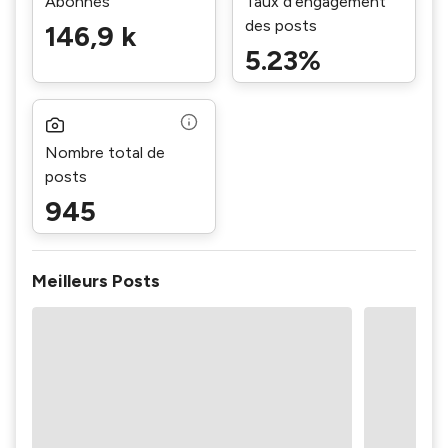
Abonnés
Taux d’engagement
des posts
146,9 k
5.23%
Nombre total de
posts
945
Meilleurs Posts