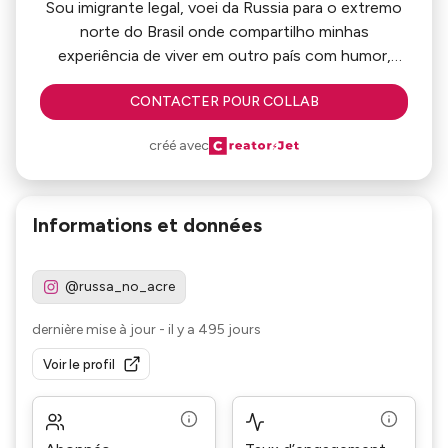
Sou imigrante legal, voei da Russia para o extremo
norte do Brasil onde compartilho minhas
experiência de viver em outro país com humor,
muita aventura e pitadas de choque cultural.
CONTACTER POUR COLLAB
créé avec
Informations et données
@russa_no_acre
dernière mise à jour
-
il y a 495 jours
Voir le profil