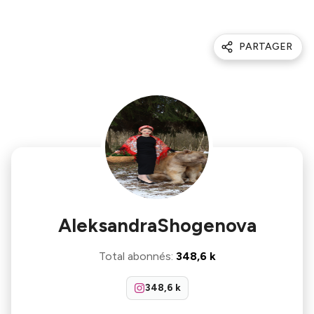
PARTAGER
AleksandraShogenova
Total abonnés
:
348,6 k
348,6 k