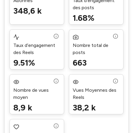
Abonnés
Taux d’engagement
des posts
348,6 k
1.68%
Taux d’engagement
Nombre total de
des Reels
posts
9.51%
663
Nombre de vues
Vues Moyennes des
moyen
Reels
8,9 k
38,2 k