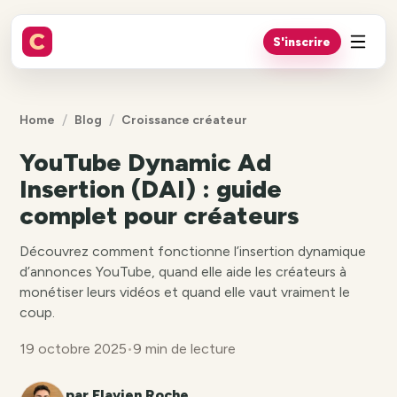
S'inscrire
/
/
Home
Blog
Croissance créateur
YouTube Dynamic Ad
Insertion (DAI) : guide
complet pour créateurs
Découvrez comment fonctionne l’insertion dynamique
d’annonces YouTube, quand elle aide les créateurs à
monétiser leurs vidéos et quand elle vaut vraiment le
coup.
19 octobre 2025
•
9 min de lecture
par Flavien Roche