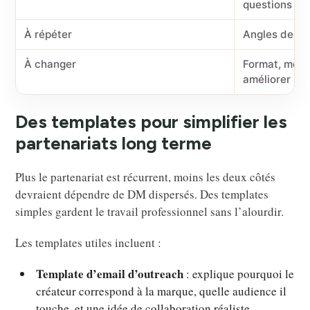
questions uti
À répéter
Angles de co
À changer
Format, messa
améliorer
Des templates pour simplifier les
partenariats long terme
Plus le partenariat est récurrent, moins les deux côtés
devraient dépendre de DM dispersés. Des templates
simples gardent le travail professionnel sans l’alourdir.
Les templates utiles incluent :
Template d’email d’outreach
: explique pourquoi le
créateur correspond à la marque, quelle audience il
touche, et une idée de collaboration réaliste.