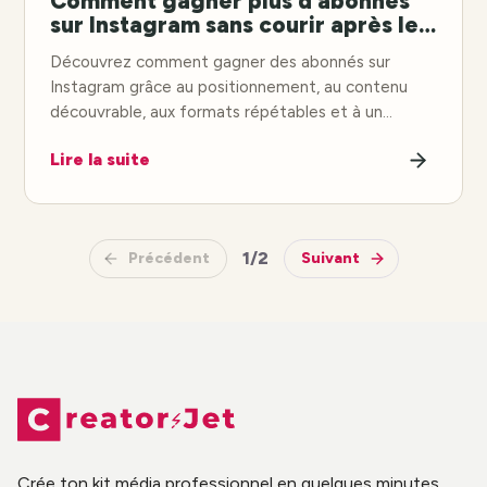
Comment gagner plus d’abonnés
sur Instagram sans courir après les
tendances virales
Découvrez comment gagner des abonnés sur
Instagram grâce au positionnement, au contenu
découvrable, aux formats répétables et à un
engagement durable.
Lire la suite
1
/
2
Précédent
Suivant
Crée ton kit média professionnel en quelques minutes