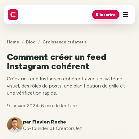
S'inscrire
/
/
Home
Blog
Croissance créateur
Comment créer un feed
Instagram cohérent
Créez un feed Instagram cohérent avec un système
visuel, des rôles de posts, une planification de grille et
une vérification rapide.
9 janvier 2024
•
6 min de lecture
par Flavien Roche
Co-founder of CreatorsJet