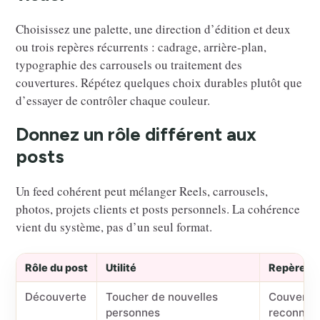
Choisissez une palette, une direction d’édition et deux
ou trois repères récurrents : cadrage, arrière-plan,
typographie des carrousels ou traitement des
couvertures. Répétez quelques choix durables plutôt que
d’essayer de contrôler chaque couleur.
Donnez un rôle différent aux
posts
Un feed cohérent peut mélanger Reels, carrousels,
photos, projets clients et posts personnels. La cohérence
vient du système, pas d’un seul format.
Rôle du post
Utilité
Repère vi
Découverte
Toucher de nouvelles
Couvertur
personnes
reconnai