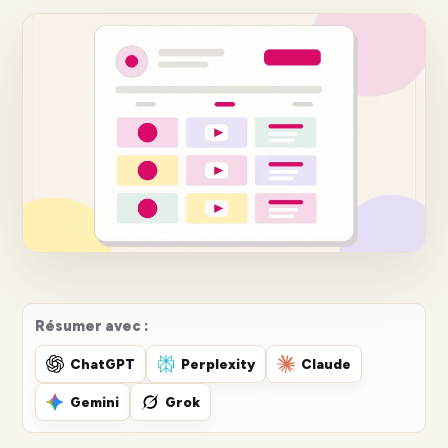
Résumer avec :
ChatGPT
Perplexity
Claude
Gemini
Grok