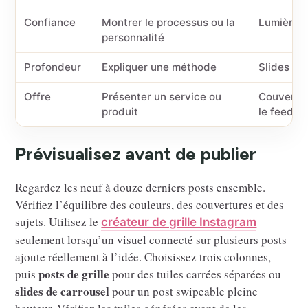
Confiance
Montrer le processus ou la
Lumière, 
personnalité
Profondeur
Expliquer une méthode
Slides ou
Offre
Présenter un service ou
Couvertur
produit
le feed
Prévisualisez avant de publier
Regardez les neuf à douze derniers posts ensemble.
Vérifiez l’équilibre des couleurs, des couvertures et des
sujets. Utilisez le
créateur de grille Instagram
seulement lorsqu’un visuel connecté sur plusieurs posts
ajoute réellement à l’idée. Choisissez trois colonnes,
posts de grille
puis
pour des tuiles carrées séparées ou
slides de carrousel
pour un post swipeable pleine