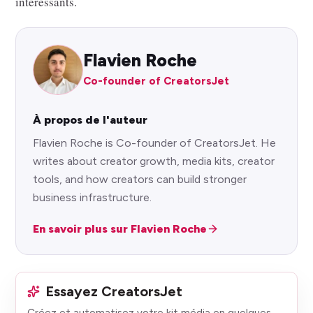
intéressants.
Flavien Roche
Co-founder of CreatorsJet
À propos de l'auteur
Flavien Roche is Co-founder of CreatorsJet. He
writes about creator growth, media kits, creator
tools, and how creators can build stronger
business infrastructure.
En savoir plus sur Flavien Roche
Essayez CreatorsJet
Créez et automatisez votre kit média en quelques