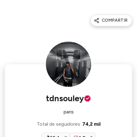
COMPARTIR
tdnsouley
paris
Total de seguidores
:
74,2 mil