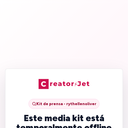
Kit de prensa - rythellenoliver
Este media kit está
temporalmente offline