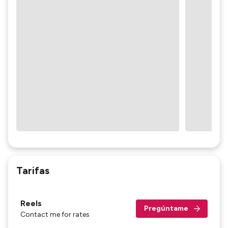
Tarifas
Reels
Pregúntame
Contact me for rates