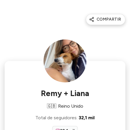
COMPARTIR
Remy + Liana
🇬🇧
Reino Unido
Total de seguidores
:
32,1 mil