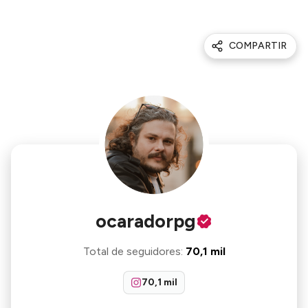
COMPARTIR
ocaradorpg
Total de seguidores
:
70,1 mil
70,1 mil