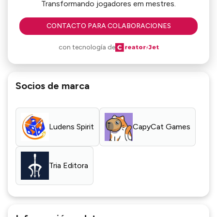
Transformando jogadores em mestres.
CONTACTO PARA COLABORACIONES
con tecnología de
Socios de marca
Ludens Spirit
CapyCat Games
Tria Editora