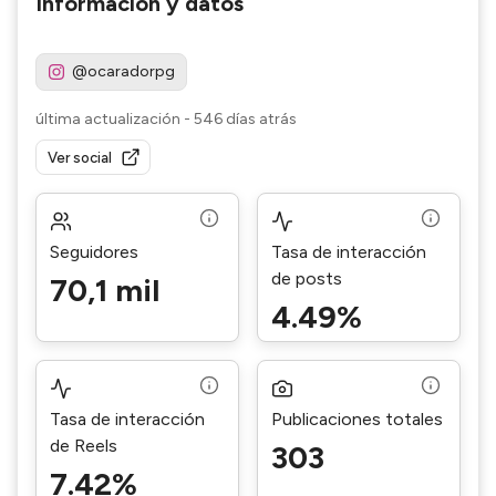
Información y datos
@ocaradorpg
última actualización
-
546 días atrás
Ver social
Seguidores
Tasa de interacción
de posts
70,1 mil
4.49%
Tasa de interacción
Publicaciones totales
de Reels
303
7.42%