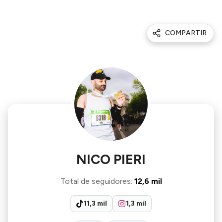
COMPARTIR
NICO PIERI
Total de seguidores
:
12,6 mil
11,3 mil
1,3 mil