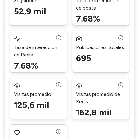
Seguidores
Tasa de interacción
de posts
52,9 mil
7.68%
Tasa de interacción
Publicaciones totales
de Reels
695
7.68%
Visitas promedio
Visitas promedio de
Reels
125,6 mil
162,8 mil