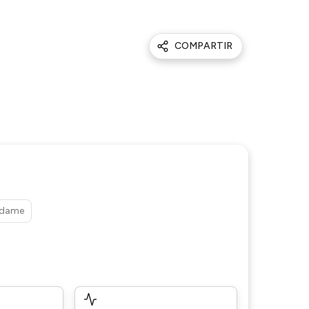
COMPARTIR
edame