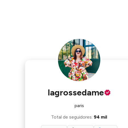
lagrossedame
paris
Total de seguidores
:
94 mil