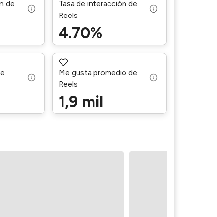
ón de
Tasa de interacción de
Reels
4.70%
de
Me gusta promedio de
Reels
1,9 mil