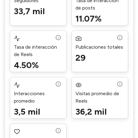
Seguidores
Tasa de interacción
de posts
33,7 mil
11.07%
Tasa de interacción
Publicaciones totales
de Reels
29
4.50%
Interacciones
Visitas promedio de
promedio
Reels
3,5 mil
36,2 mil