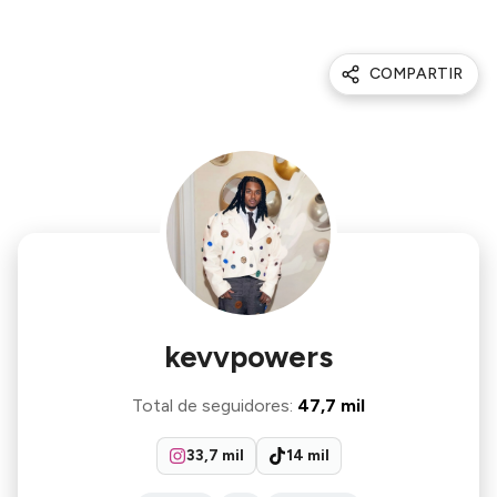
COMPARTIR
kevvpowers
Total de seguidores
:
47,7 mil
33,7 mil
14 mil