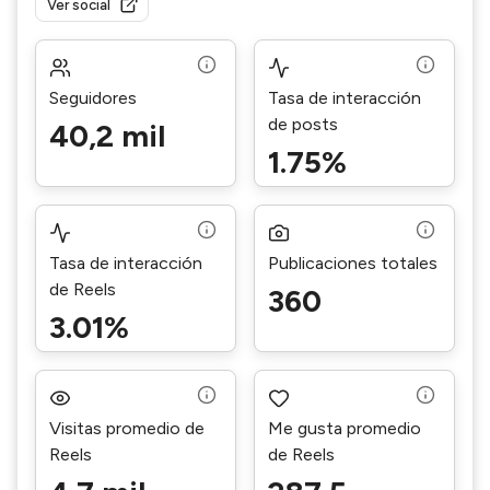
Ver social
Seguidores
Tasa de interacción
de posts
40,2 mil
1.75%
Tasa de interacción
Publicaciones totales
de Reels
360
3.01%
Visitas promedio de
Me gusta promedio
Reels
de Reels