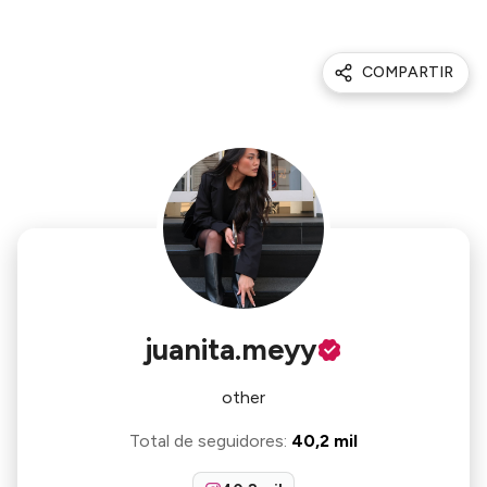
COMPARTIR
juanita.meyy
other
Total de seguidores
:
40,2 mil