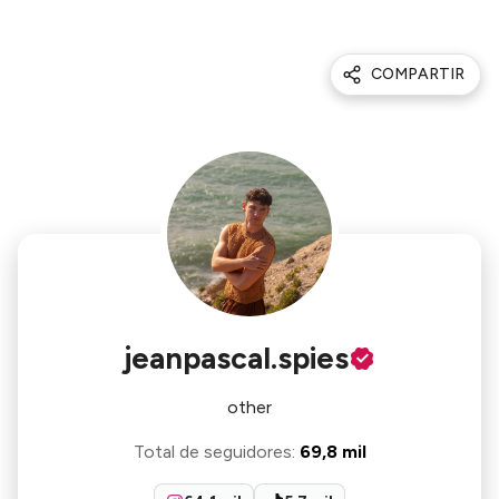
COMPARTIR
jeanpascal.spies
other
Total de seguidores
:
69,8 mil