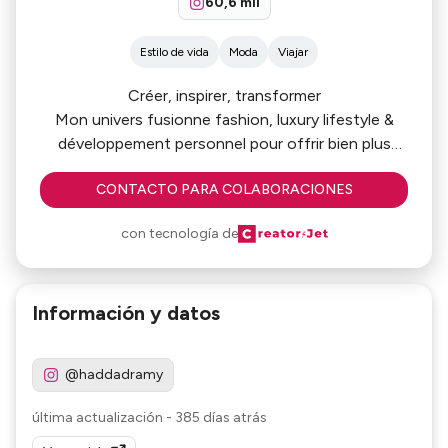
60,6 mil
Estilo de vida
Moda
Viajar
Créer, inspirer, transformer
Mon univers fusionne fashion, luxury lifestyle &
développement personnel pour offrir bien plus
qu'une simple esthétique: une expérience
CONTACTO PARA COLABORACIONES
con tecnología de
Información y datos
@haddadramy
última actualización
-
385 días atrás