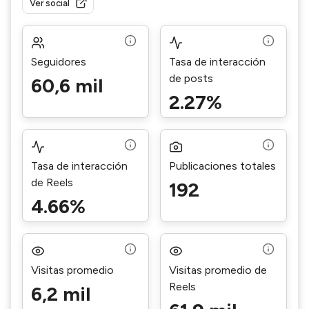
Ver social
Seguidores
Tasa de interacción
de posts
60,6 mil
2.27%
Tasa de interacción
Publicaciones totales
de Reels
192
4.66%
Visitas promedio
Visitas promedio de
Reels
6,2 mil