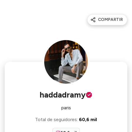
COMPARTIR
haddadramy
paris
Total de seguidores
:
60,6 mil