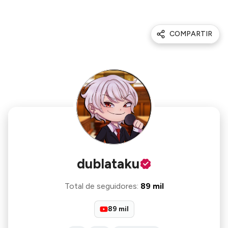
COMPARTIR
dublataku
Total de seguidores
:
89 mil
89 mil