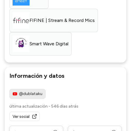
FIFINE | Stream & Record Mics
Smart Wave Digital
Información y datos
@dublataku
última actualización
-
546 días atrás
Ver social