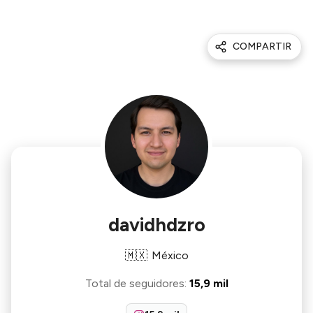
COMPARTIR
davidhdzro
🇲🇽
México
Total de seguidores
:
15,9 mil