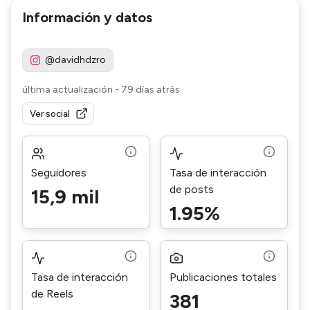
Información y datos
@davidhdzro
última actualización
-
79 días atrás
Ver social
Seguidores
Tasa de interacción
de posts
15,9 mil
1.95%
Tasa de interacción
Publicaciones totales
de Reels
381