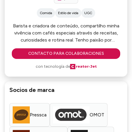
Comida
Estilo de vida
UGC
Barista e criadora de conteúdo, compartilho minha
vivência com cafés especiais através de receitas,
curiosidades e rotina real. Tenho paixão por
comunicar e traduzir o universo do café de forma
CONTACTO PARA COLABORACIONES
sensível e inspiradora. Porque para mim, não é um
con tecnología de
Socios de marca
Pressca
OMOT