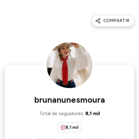
COMPARTIR
brunanunesmoura
Total de seguidores
:
8,1 mil
8,1 mil