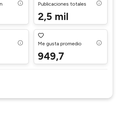
ón
Publicaciones totales
2,5 mil
Me gusta promedio
949,7