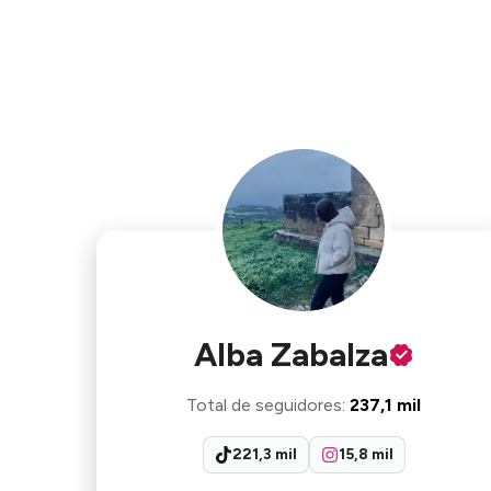
Alba Zabalza
Total de seguidores
:
237,1 mil
221,3 mil
15,8 mil