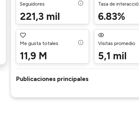
Seguidores
Tasa de interacci
221,3 mil
6.83%
Me gusta totales
Visitas promedio
11,9 M
5,1 mil
Publicaciones principales