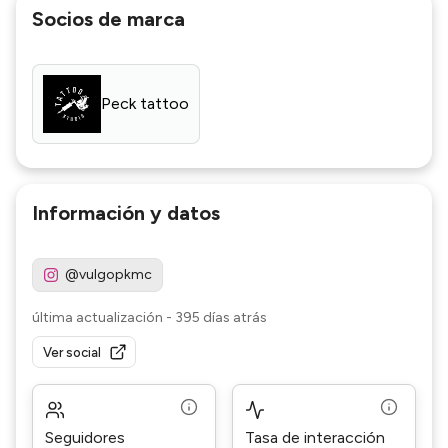
Socios de marca
Peck tattoo
Información y datos
@vulgopkmc
última actualización
-
395 días atrás
Ver social
Seguidores
Tasa de interacción