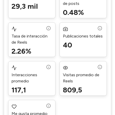
de posts
29,3 mil
0.48%
Tasa de interacción
Publicaciones totales
de Reels
40
2.26%
Interacciones
Visitas promedio de
promedio
Reels
117,1
809,5
Me gusta promedio