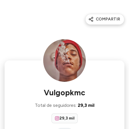
COMPARTIR
Vulgopkmc
Total de seguidores
:
29,3 mil
29,3 mil