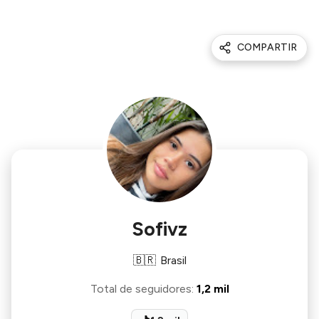
COMPARTIR
Sofivz
🇧🇷
Brasil
Total de seguidores
:
1,2 mil