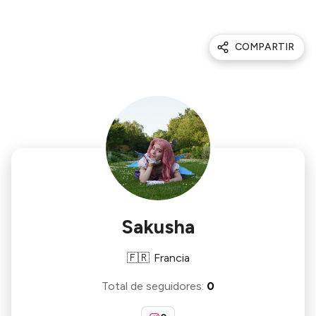
COMPARTIR
Sakusha
🇫🇷
Francia
Total de seguidores
:
0