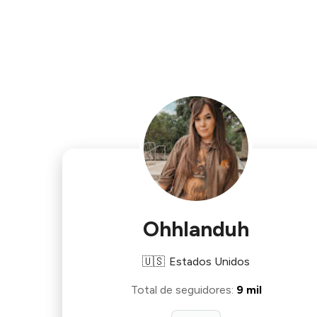
Ohhlanduh
🇺🇸
Estados Unidos
Total de seguidores
:
9 mil