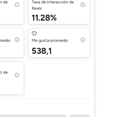
ón de
Tasa de interacción de
Reels
11.28%
omedio
Me gusta promedio
538,1
o de