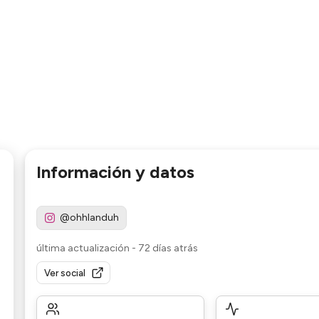
Información y datos
@ohhlanduh
última actualización
-
72 días atrás
Ver social