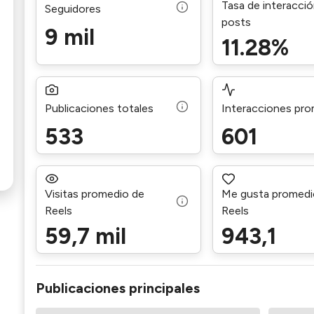
Tasa de interacci
Seguidores
posts
9 mil
11.28%
Publicaciones totales
Interacciones pr
533
601
Visitas promedio de
Me gusta promedi
Reels
Reels
59,7 mil
943,1
Publicaciones principales