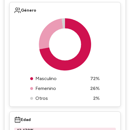
Género
Masculino
72%
Femenino
26%
Otros
2%
Edad