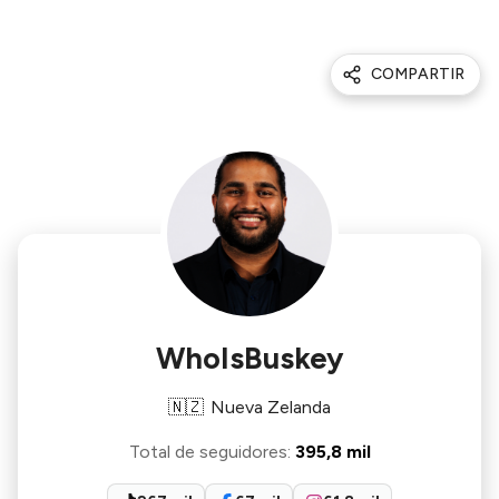
COMPARTIR
WhoIsBuskey
🇳🇿
Nueva Zelanda
Total de seguidores
:
395,8 mil