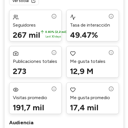
Ver social
Seguidores
Tasa de interacción
267 mil
0.83% (2,2 mil)
49.47%
Last 30 days
Publicaciones totales
Me gusta totales
273
12,9 M
Visitas promedio
Me gusta promedio
191,7 mil
17,4 mil
Audiencia