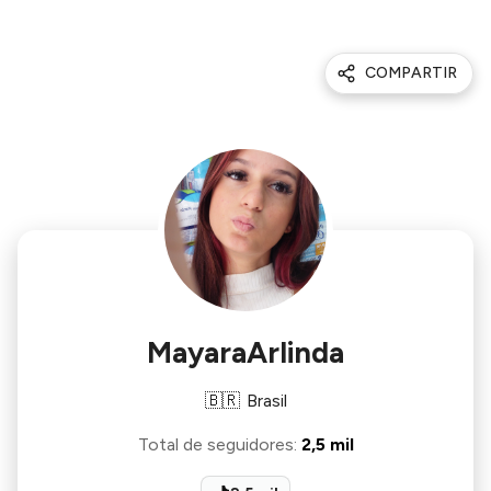
COMPARTIR
MayaraArlinda
🇧🇷
Brasil
Total de seguidores
:
2,5 mil