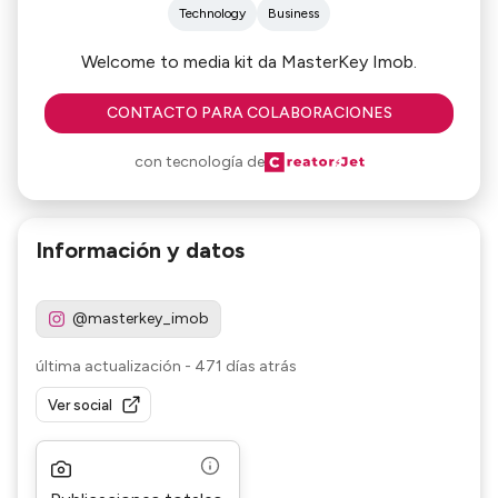
Technology
Business
Welcome to media kit da MasterKey Imob.
CONTACTO PARA COLABORACIONES
con tecnología de
Información y datos
@masterkey_imob
última actualización
-
471 días atrás
Ver social