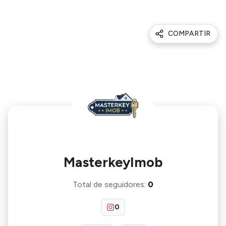
COMPARTIR
MasterkeyImob
Total de seguidores
:
0
0