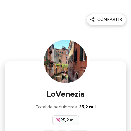
COMPARTIR
LoVenezia
Total de seguidores
:
25,2 mil
25,2 mil