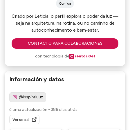
Comida
Criado por Leticia, o perfil explora o poder da luz —
seja na arquitetura, na rotina, ou no caminho de
autoconhecimento e bem‑estar.
CONTACTO PARA COLABORACIONES
con tecnología de
Información y datos
@inspiraluuz
última actualización
-
386 días atrás
Ver social