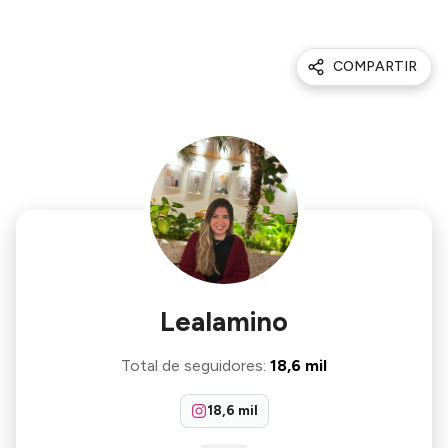
COMPARTIR
Lealamino
Total de seguidores
:
18,6 mil
18,6 mil