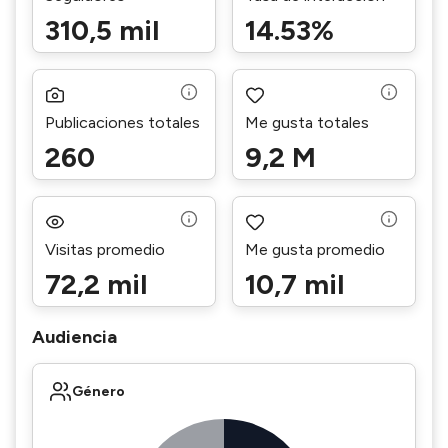
310,5 mil
14.53%
Publicaciones totales
Me gusta totales
260
9,2 M
Visitas promedio
Me gusta promedio
72,2 mil
10,7 mil
Audiencia
Género