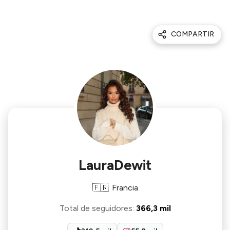
COMPARTIR
LauraDewit
🇫🇷
Francia
Total de seguidores
:
366,3 mil