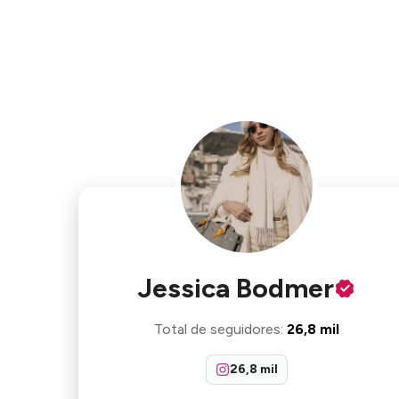
Jessica Bodmer
Total de seguidores
:
26,8 mil
26,8 mil