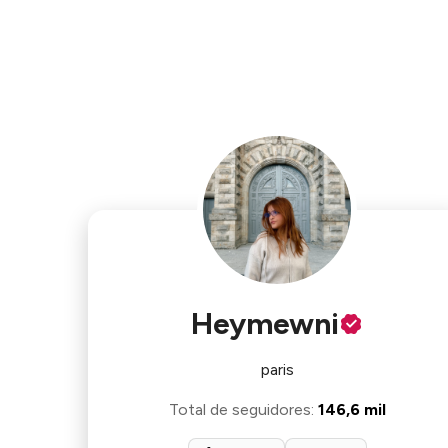
Heymewni
paris
Total de seguidores
:
146,6 mil