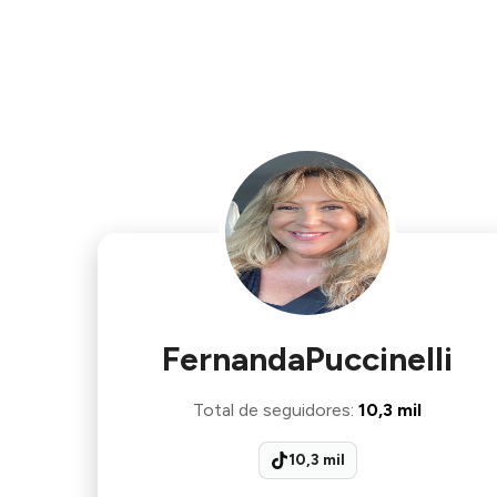
FernandaPuccinelli
Total de seguidores
:
10,3 mil
10,3 mil