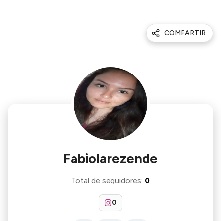
COMPARTIR
Fabiolarezende
Total de seguidores
:
0
0