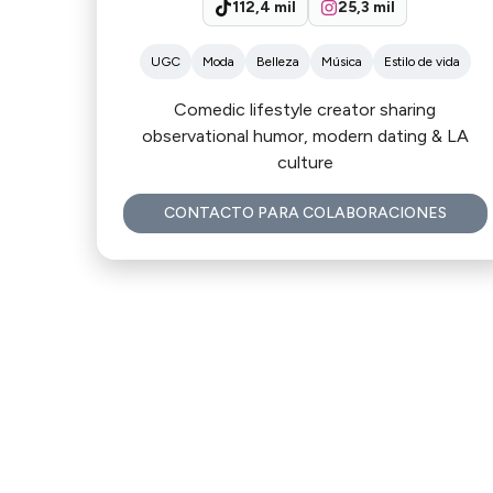
112,4 mil
25,3 mil
UGC
Moda
Belleza
Música
Estilo de vida
Comedic lifestyle creator sharing
observational humor, modern dating & LA
culture
CONTACTO PARA COLABORACIONES