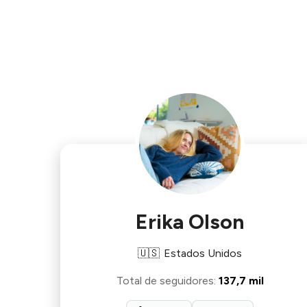
Erika Olson
🇺🇸
Estados Unidos
Total de seguidores
:
137,7 mil