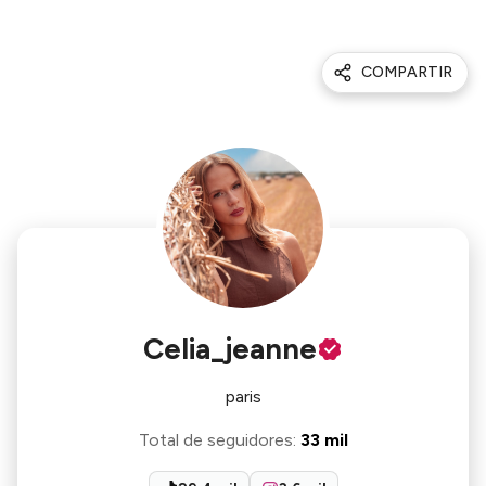
COMPARTIR
Celia_jeanne
paris
Total de seguidores
:
33 mil