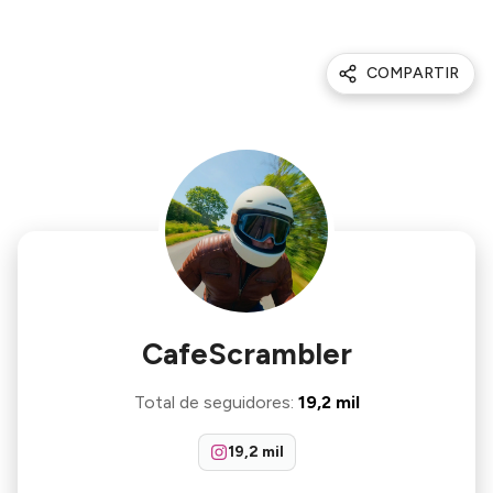
COMPARTIR
CafeScrambler
Total de seguidores
:
19,2 mil
19,2 mil