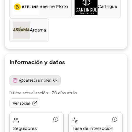
Beeline Moto
Carlingue
Aroama
Información y datos
@cafescrambler_uk
última actualización
-
70 días atrás
Ver social
Seguidores
Tasa de interacción