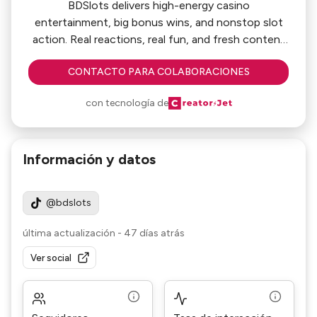
BDSlots delivers high-energy casino
entertainment, big bonus wins, and nonstop slot
action. Real reactions, real fun, and fresh content
every week.
CONTACTO PARA COLABORACIONES
con tecnología de
Información y datos
@bdslots
última actualización
-
47 días atrás
Ver social