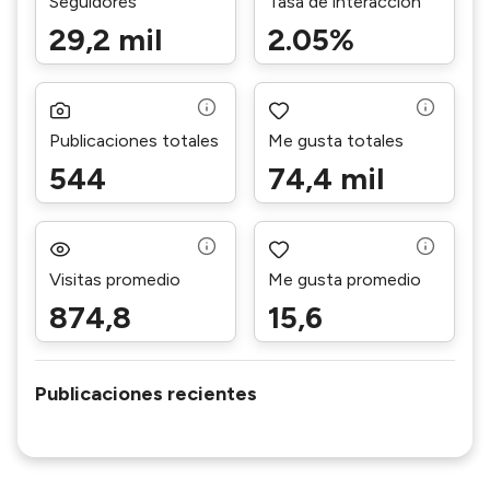
Seguidores
Tasa de interacción
29,2 mil
2.05%
Publicaciones totales
Me gusta totales
544
74,4 mil
Visitas promedio
Me gusta promedio
874,8
15,6
Publicaciones recientes